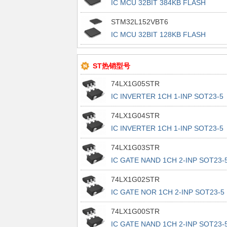
IC MCU 32BIT 384KB FLASH
100LQFP
STM32L152VBT6
IC MCU 32BIT 128KB FLASH
100LQFP
ST热销型号
74LX1G05STR
IC INVERTER 1CH 1-INP SOT23-5
74LX1G04STR
IC INVERTER 1CH 1-INP SOT23-5
74LX1G03STR
IC GATE NAND 1CH 2-INP SOT23-
74LX1G02STR
IC GATE NOR 1CH 2-INP SOT23-5
74LX1G00STR
IC GATE NAND 1CH 2-INP SOT23-