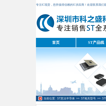
专注IC现货，您所值得信赖的IC供应商！欢迎联系我们
首页
ST产品线
当前位置:
ST意法半导体
>>
ST相关型号
>>
S