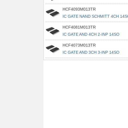
HCF4093M013TR
IC GATE NAND SCHMITT 4CH 14S
HCF4081M013TR
IC GATE AND 4CH 2-INP 14SO
HCF4073M013TR
IC GATE AND 3CH 3-INP 14SO