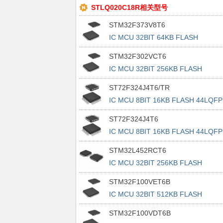
STLQ020C18R相关型号
STM32F373V8T6
IC MCU 32BIT 64KB FLASH
100LQFP
STM32F302VCT6
IC MCU 32BIT 256KB FLASH
100LQFP
ST72F324J4T6/TR
IC MCU 8BIT 16KB FLASH 44LQFP
ST72F324J4T6
IC MCU 8BIT 16KB FLASH 44LQFP
STM32L452RCT6
IC MCU 32BIT 256KB FLASH
64LQFP
STM32F100VET6B
IC MCU 32BIT 512KB FLASH
100LQFP
STM32F100VDT6B