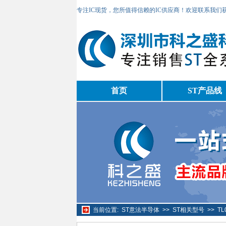
专注IC现货，您所值得信赖的IC供应商！欢迎联系我们
首页
ST产品线
当前位置:
ST意法半导体
>>
ST相关型号
>>
T