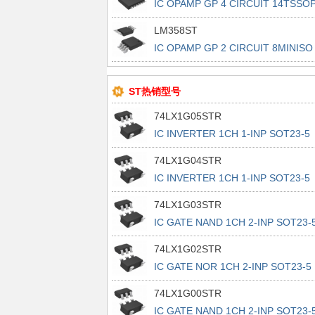
IC OPAMP GP 4 CIRCUIT 14TSSO
LM358ST
IC OPAMP GP 2 CIRCUIT 8MINISO
ST热销型号
74LX1G05STR
IC INVERTER 1CH 1-INP SOT23-5
74LX1G04STR
IC INVERTER 1CH 1-INP SOT23-5
74LX1G03STR
IC GATE NAND 1CH 2-INP SOT23-
74LX1G02STR
IC GATE NOR 1CH 2-INP SOT23-5
74LX1G00STR
IC GATE NAND 1CH 2-INP SOT23-