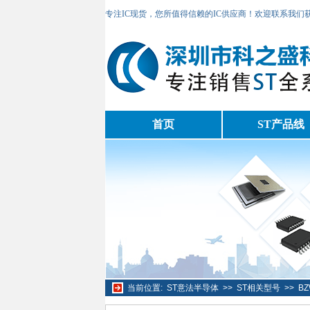
专注IC现货，您所值得信赖的IC供应商！欢迎联系我们
首页
ST产品线
当前位置:
ST意法半导体
>>
ST相关型号
>>
B