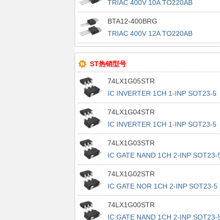
TRIAC 400V 10A TO220AB
BTA12-400BRG
TRIAC 400V 12A TO220AB
ST热销型号
74LX1G05STR
IC INVERTER 1CH 1-INP SOT23-5
74LX1G04STR
IC INVERTER 1CH 1-INP SOT23-5
74LX1G03STR
IC GATE NAND 1CH 2-INP SOT23-
74LX1G02STR
IC GATE NOR 1CH 2-INP SOT23-5
74LX1G00STR
IC GATE NAND 1CH 2-INP SOT23-