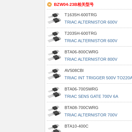
BZW04-23B相关型号
T1635H-600TRG
TRIAC ALTERNISTOR 600V
TO220AB
T2035H-600TRG
TRIAC ALTERNISTOR 600V
TO220AB
BTA06-800CWRG
TRIAC ALTERNISTOR 800V
TO220AB
AVS08CBI
TRIAC INT TRIGGER 500V TO220
BTA06-700SWRG
TRIAC SENS GATE 700V 6A
TO220AB
BTA08-700CWRG
TRIAC ALTERNISTOR 700V
TO220AB
BTA10-400C