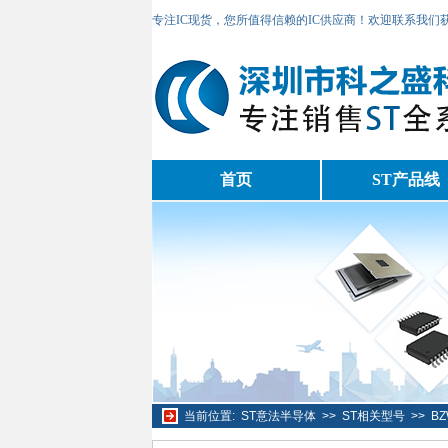
专注IC现货，您所值得信赖的IC供应商！欢迎联系我们
首页
ST产品线
当前位置:
ST意法半导体
>>
ST相关型号
>>
BZ